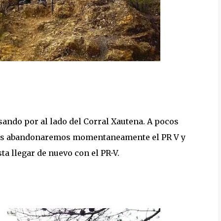
asando por al lado del Corral Xautena. A pocos
ros abandonaremos momentaneamente el PR V y
a llegar de nuevo con el PR-V.