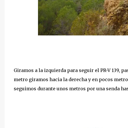
Giramos a la izquierda para seguir el PR-V 139, p
metro giramos hacia la derecha y en pocos met
seguimos durante unos metros por una senda hast