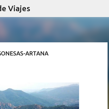
de Viajes
Ir al contenido principal
GONESAS-ARTANA