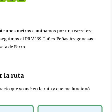
rante unos metros caminamos por una carretera
 y seguimos el PR V-139 Tañes-Peñas Aragonesas-
eta de Ferro.
 la ruta
 exacto que yo usé en la ruta y que me funcionó