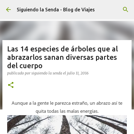
Ir al contenido principal
Siguiendo la Senda - Blog de Viajes
Las 14 especies de árboles que al
abrazarlos sanan diversas partes
del cuerpo
publicado por
siguiendo la senda
el
julio 11, 2016
Aunque a la gente le parezca estraño, un abrazo así te
quita todas las malas energías.