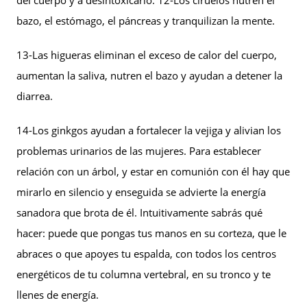
del cuerpo y a desintoxicarlo. 12-Los ciruelos nutren el
bazo, el estómago, el páncreas y tranquilizan la mente.
13-Las higueras eliminan el exceso de calor del cuerpo,
aumentan la saliva, nutren el bazo y ayudan a detener la
diarrea.
14-Los ginkgos ayudan a fortalecer la vejiga y alivian los
problemas urinarios de las mujeres. Para establecer
relación con un árbol, y estar en comunión con él hay que
mirarlo en silencio y enseguida se advierte la energía
sanadora que brota de él. Intuitivamente sabrás qué
hacer: puede que pongas tus manos en su corteza, que le
abraces o que apoyes tu espalda, con todos los centros
energéticos de tu columna vertebral, en su tronco y te
llenes de energía.