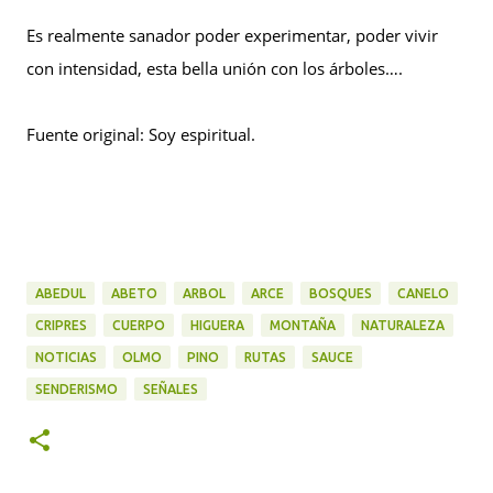
Es realmente sanador poder experimentar, poder vivir
con intensidad, esta bella unión con los árboles….
Fuente original: Soy espiritual.
ABEDUL
ABETO
ARBOL
ARCE
BOSQUES
CANELO
CRIPRES
CUERPO
HIGUERA
MONTAÑA
NATURALEZA
NOTICIAS
OLMO
PINO
RUTAS
SAUCE
SENDERISMO
SEÑALES