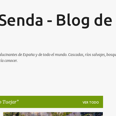
Ir al contenido principal
 Senda - Blog de
lucinantes de España y de todo el mundo. Cascadas, ríos salvajes, bosqu
ría conocer.
o Tuejar
VER TODO