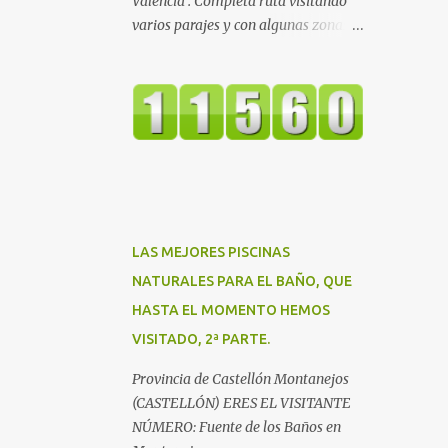
Valencia . Completa ruta visitando
varios parajes y con algunas zonas
aptas para el de baño. Molino
Zamones
LAS MEJORES PISCINAS
NATURALES PARA EL BAÑO, QUE
HASTA EL MOMENTO HEMOS
VISITADO, 2ª PARTE.
Provincia de Castellón Montanejos
(CASTELLÓN) ERES EL VISITANTE
NÚMERO: Fuente de los Baños en