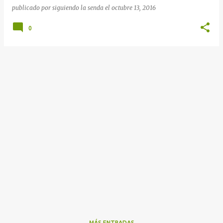
publicado por
siguiendo la senda
el
octubre 13, 2016
0
MÁS ENTRADAS